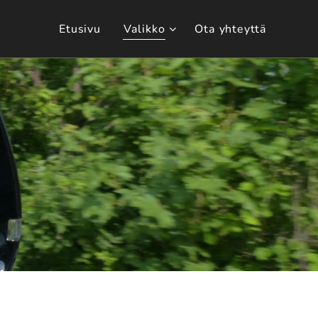
Etusivu
Valikko
Ota yhteyttä